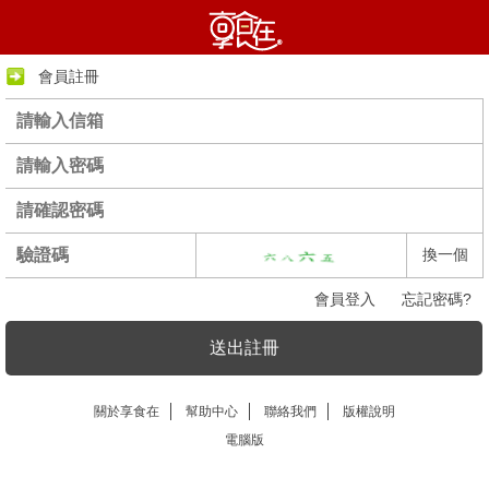
會員註冊
換一個
會員登入
忘記密碼?
送出註冊
關於享食在
幫助中心
聯絡我們
版權說明
電腦版