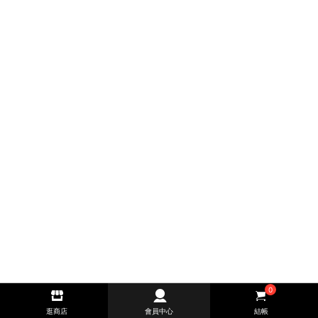
0
逛商店
會員中心
結帳