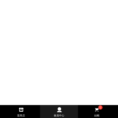
0
逛商店
會員中心
結帳