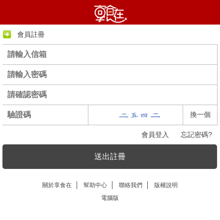
會員註冊
換一個
會員登入
忘記密碼?
送出註冊
關於享食在
幫助中心
聯絡我們
版權說明
電腦版